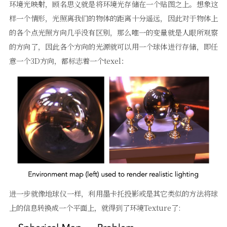
环境光映射，顾名思义就是将环境光存储在一个贴图之上。想象这
样一个情形，光照离我们的物体的距离十分遥远，因此对于物体上
的各个点光照方向几乎没有区别，那么唯一的变量就是人眼所观察
的方向了，因此各个方向的光源就可以用一个球体进行存储，即任
意一个3D方向，都标志着一个texel：
进一步就像地球仪一样，利用墨卡托投影或是其它类似的方法将球
上的信息转换成一个平面上，就得到了环境Texture了: