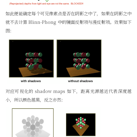
如此便能确定每个可见像素点是否在阴影之中了，如果在阴影之中
就不去计算 Blinn-Phong 中的镜面反射项与漫反射项。效果如下
图：
对应可视化的 shadow maps 如下，距离光源越近代表深度越
小，所以颜色越黑，反之亦然：