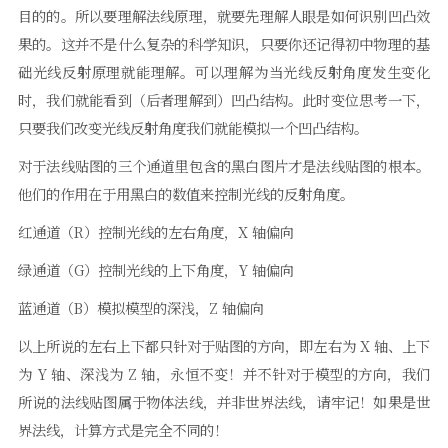
目的的。所以要理解法线原理，就要先理解人眼是如何识别凹凸效
果的。这并不是什么复杂的科学知识，只要你还记得初中物理的基
础光线反射原理就能理解。可以理解为当光线反射角度发生变化
时，我们就能看到（后者理解到）凹凸结构。此时变位思考一下，
只要我们改变光线反射角度我们就能模拟一个凹凸结构。
对于法线贴图的三个通道里包含的黑白图片才是法线贴图的根本。
他们的作用在于用黑白的数值来控制光线的反射角度。
红通道（R）控制光线的左右角度，X 轴偏向
绿通道（G）控制光线的上下角度，Y 轴偏向
蓝通道（B）模拟模型的深浅，Z 轴偏向
以上所说的左右上下都只针对于贴图的方向，即左右为 X 轴、上下
为 Y 轴、深浅为 Z 轴，永恒不变！并不针对于模型的方向，我们
所说的法线贴图属于物体法线，并非世界法线，请牢记！如果是世
界法线，计算方式是完全不同的！