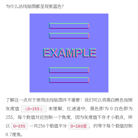
为什么法线贴图都呈现紫蓝色？
了解这一点对于使用法线贴图并不重要！我们可以将黑白颜色按照
灰度值
来理解，红通道中，黑色即为 0 白色即为
（0~255）
255，每个数值对应控制一个角度，因为灰度值不存才小数点，所
以
一共256个数值平分
，约等于每个数值控制
0~255
0~180度
0.7度角。