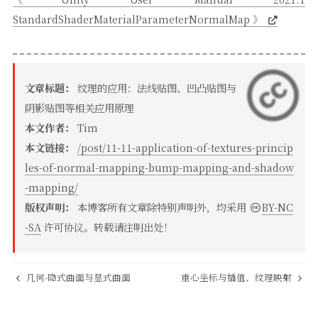
StandardShaderMaterialParameterNormalMap 》
文章标题：
纹理的应用：法线贴图、凹凸贴图与
阴影贴图等相关应用原理
本文作者：
Tim
本文链接：
/post/11-11-application-of-textures-princip
les-of-normal-mapping-bump-mapping-and-shadow
-mapping/
版权声明：
本博客所有文章除特别声明外，均采用
BY-NC
-SA
许可协议。转载请注明出处！
几何-隐式曲面与显式曲面
重心坐标与插值、纹理映射