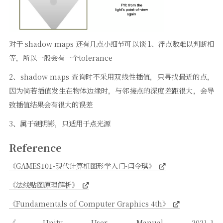
对于 shadow maps 还有几点小细节可以谈 1、浮点数难以判断相
等，所以一般会有一个tolerance
2、shadow maps 查询时不采用双线性插值，只寻找最近的点，
因为倘若插值发生在物体边缘时，与邻接点的深度差距很大，会导
致插值结果会有很大的误差
3、属于硬阴影，只适用于点光源
Reference
《GAMES101-现代计算机图形学入门-闫令琪》
《法线贴图原理解析》
《Fundamentals of Computer Graphics 4th》
《Unity User Manual 2021.1