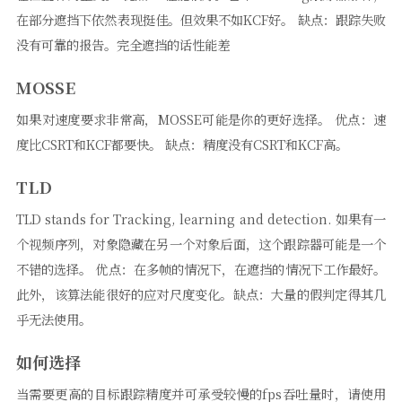
在部分遮挡下依然表现挺佳。但效果不如KCF好。 缺点：跟踪失败
没有可靠的报告。完全遮挡的话性能差
MOSSE
如果对速度要求非常高，MOSSE可能是你的更好选择。 优点：速
度比CSRT和KCF都要快。 缺点：精度没有CSRT和KCF高。
TLD
TLD stands for Tracking, learning and detection. 如果有一
个视频序列，对象隐藏在另一个对象后面，这个跟踪器可能是一个
不错的选择。 优点：在多帧的情况下，在遮挡的情况下工作最好。
此外，该算法能很好的应对尺度变化。缺点：大量的假判定得其几
乎无法使用。
如何选择
当需要更高的目标跟踪精度并可承受较慢的fps吞吐量时，请使用