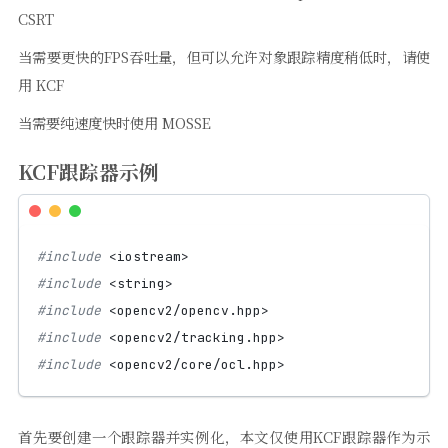
CSRT
当需要更快的FPS吞吐量，但可以允许对象跟踪精度稍低时，请使
用 KCF
当需要纯速度快时使用 MOSSE
KCF跟踪器示例
#include
<iostream>
#include
<string>
#include
<opencv2/opencv.hpp>
#include
<opencv2/tracking.hpp>
#include
<opencv2/core/ocl.hpp>
首先要创建一个跟踪器并实例化，本文仅使用KCF跟踪器作为示