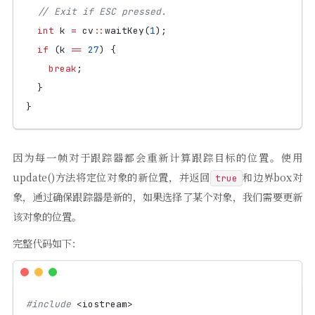
int
k
=
cv
::
waitKey
(
1
);
if
(
k
==
27
)
{
break
;
}
}
因为每一帧对于跟踪器都会重新计算跟踪目标的位置。使用
update()方法将定位对象的新位置，并返回
和边界box对
true
象，通过确保跟踪器是新的，如果选择了某个对象，我们需要更新
该对象的位置。
完整代码如下：
#include
<iostream>