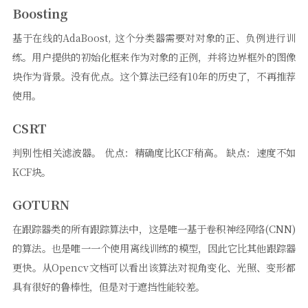
Boosting
基于在线的AdaBoost, 这个分类器需要对对象的正、负例进行训
练。用户提供的初始化框来作为对象的正例，并将边界框外的图像
块作为背景。没有优点。这个算法已经有10年的历史了，不再推荐
使用。
CSRT
判别性相关滤波器。 优点：精确度比KCF稍高。 缺点：速度不如
KCF块。
GOTURN
在跟踪器类的所有跟踪算法中，这是唯一基于卷积神经网络(CNN)
的算法。也是唯一一个使用离线训练的模型，因此它比其他跟踪器
更快。从Opencv文档可以看出该算法对视角变化、光照、变形都
具有很好的鲁棒性，但是对于遮挡性能较差。