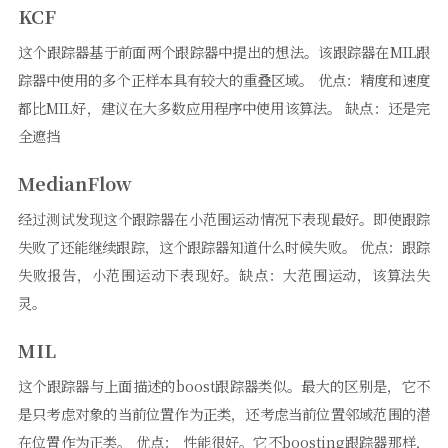
KCF
这个跟踪器基于前面两个跟踪器中提出的想法。该跟踪器在MIL跟
踪器中使用的多个正样本具有较大的重叠区域。 优点：精度和速度
都比MIL好，建议在大多数应用程序中使用该算法。 缺点：还是完
全遮挡
MedianFlow
经过测试发现这个跟踪器在小范围运动情况下表现最好。即使跟踪
失败了还能继续跟踪，这个跟踪器知道什么时候失败。 优点：跟踪
失败报告，小范围运动下表现好。缺点：大范围运动，该算法失
灵。
MIL
这个跟踪器与上面描述的boost跟踪器类似。最大的区别是，它不
是只考虑对象的当前位置作为正类，还考虑当前位置邻域范围的潜
在位置作为正类。 优点： 性能很好。它不boosting跟踪器那样，