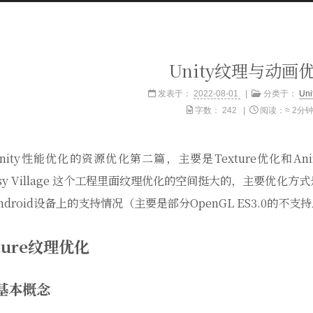
Unity纹理与动画
发表于：
2022-08-01
分类于：
Un
字数：
242
阅读：≈
2分
nity性能优化的资源优化第二篇，主要是Texture优化和Animati
tasy Village 这个工程里面纹理优化的空间挺大的，主要优
ndroid设备上的支持情况（主要是部分OpenGL ES3.0的不
ture纹理优化
基本概念