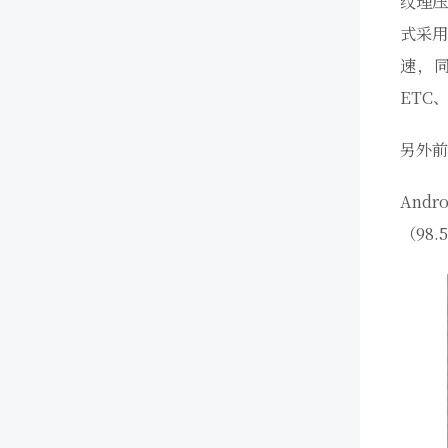
纹理
式采用
速，
ETC
另外前
And
（98