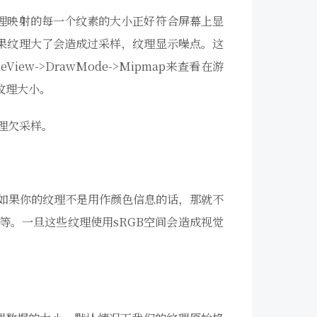
理映射的每一个纹素的大小正好符合屏幕上显
果纹理大了会造成过采样，纹理显示噪点。这
ew->DrawMode->Mipmap来查看在游
纹理大小。
纹理欠采样。
但如果你的纹理不是用作颜色信息的话，那就不
等。一旦这些纹理使用sRGB空间会造成视觉