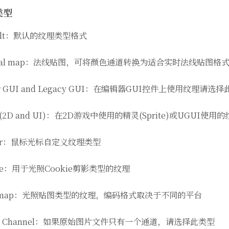
类型
ault：默认的纹理类型格式
mal map：法线贴图，可将颜色通道转换为适合实时法线贴图格
or GUI and Legacy GUI：在编辑器GUI控件上使用纹理请选
te(2D and UI)：在2D游戏中使用的精灵(Sprite)或UGUI
sor：鼠标光标自定义纹理类型
kie：用于光照Cookie剪影类型的纹理
htmap：光照贴图类型的纹理，编码格式取决于不同的平台
gle Channel：如果原始图片文件只有一个通道，请选择此类型