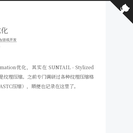
优化
ity游戏开发
钟
on优化，其实在 SUNTAIL - Stylized
化方式是纹理压缩。之前专门调研过各种纹理压缩格
支持ASTC压缩），顺便也记录在这里了。