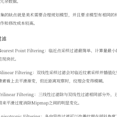
冗余数据。
图集的缺点就是美术需要合理规划模型，并且要求模型有相同的
作和修改成本较高。
过滤
Nearest Point Filtering：临近点采样过滤最简单、
呈现块状。
Bilinear Filtering：双线性采样过滤会对临近纹素采样
像素看上去平滑渐变，但近距离观察时，纹理会变得模糊。
Trilinear Filtering：三线性过滤除与双线性过滤相同部
用来平滑过度消除Mipmap之间的明显变化。
Anisotropic Filtering：各向异性过滤可以改善纹理在