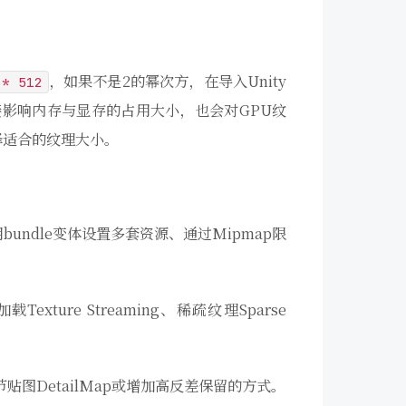
，如果不是2的幂次方，在导入Unity
 * 512
影响内存与显存的占用大小，也会对GPU纹
择适合的纹理大小。
undle变体设置多套资源、通过Mipmap限
re Streaming、稀疏纹理Sparse
图DetailMap或增加高反差保留的方式。