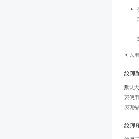
可以用
纹理
默认大
要使用
表现错
纹理