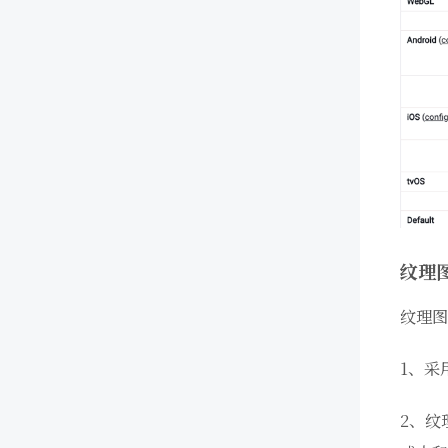
纹理
纹理图
1、采
2、纹