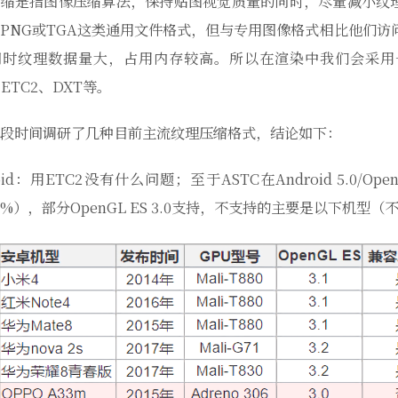
压缩是指图像压缩算法，保持贴图视觉质量的同时，尽量减小纹
PNG或TGA这类通用文件格式，但与专用图像格式相比他们访
同时纹理数据量大，占用内存较高。所以在渲染中我们会采用一
、ETC2、DXT等。
段时间调研了几种目前主流纹理压缩格式，结论如下：
roid：用ETC2没有什么问题；至于ASTC在Android 5.0/O
.5%），部分OpenGL ES 3.0支持，不支持的主要是以下机