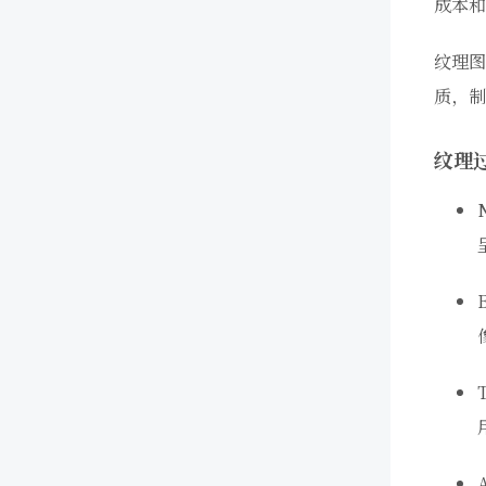
成本和
纹理
质，制
纹理