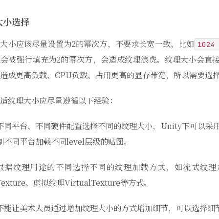
大小选择
大小应该尽量设置为2的幂次方，不要求长宽一致，比如
1024
会被强行填充为2的幂次方，会造成纹理浪费。纹理大小会直接
造成更高负载、CPU负载、占用更高的显存带宽，所以需要选
适纹理大小应尽量遵循以下经验：
不同平台、不同硬件配置选择不同的纹理大小，Unity下可以采用b
制不同平台加载不同level层级的贴图。
根据纹理用途的不同选择不同的纹理加载方式，如流式纹理加载Textu
Texture、虚拟纹理VirtualTexture等方式。
不能让美术人员通过增加纹理大小的方式增加细节，可以选择细节贴