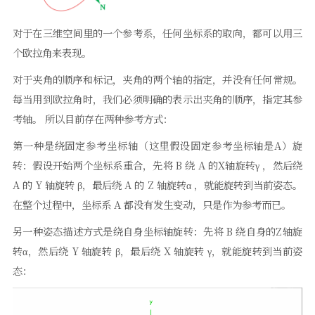
对于在三维空间里的一个参考系，任何坐标系的取向，都可以用三
个欧拉角来表现。
对于夹角的顺序和标记，夹角的两个轴的指定，并没有任何常规。
每当用到欧拉角时，我们必须明确的表示出夹角的顺序，指定其参
考轴。 所以目前存在两种参考方式：
第一种是绕固定参考坐标轴（这里假设固定参考坐标轴是A）旋
转：假设开始两个坐标系重合，先将 B 绕 A 的X轴旋转γ ，然后绕
A 的 Y 轴旋转 β，最后绕 A 的 Z 轴旋转α ，就能旋转到当前姿态。
在整个过程中，坐标系 A 都没有发生变动，只是作为参考而已。
另一种姿态描述方式是绕自身坐标轴旋转：先将 B 绕自身的Z轴旋
转α，然后绕 Y 轴旋转 β，最后绕 X 轴旋转 γ，就能旋转到当前姿
态：