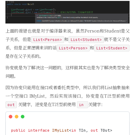
上面的报错也就是对于编译器来说，虽然Person和Student是父
子关系，但是
和
就不是父子关
List<Person>
List<Student>
系，但是正常逻辑来讲的话
和
List<Person>
List<Student>
是存在父子关系的。
协变就是为了解决这一问题的，这样做其实也是为了解决类型安全
问题。
因为协变只能用在接口或者委托类型中，所以我们将List抽象抽来
一个空接口 IMyList，然后实现该接口，协变是在T泛型前使用
关键字，逆变是在T泛型前使用
关键字：
out
in
public
interface
IMyList
<
in
TIn
,
out
TOut
>