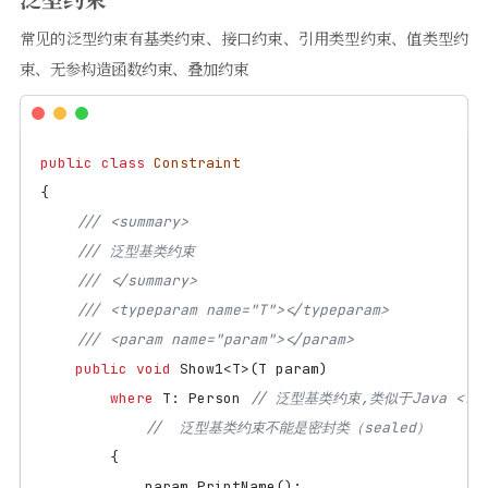
常见的泛型约束有基类约束、接口约束、引用类型约束、值类型约
束、无参构造函数约束、叠加约束
public
class
Constraint
{
/// <summary>
/// 泛型基类约束
/// </summary>
/// <typeparam name="T"></typeparam>
/// <param name="param"></param>
public
void
Show1
<
T
>(
T
param
)
where
T
:
Person
// 泛型基类约束,类似于Java <? ex
//  泛型基类约束不能是密封类（sealed）
{
param
.
PrintName
();