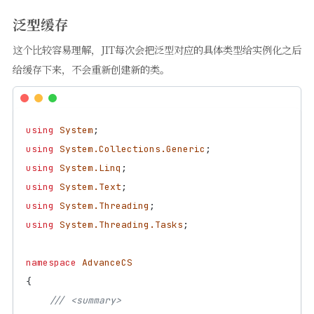
泛型缓存
这个比较容易理解，JIT每次会把泛型对应的具体类型给实例化之后
给缓存下来，不会重新创建新的类。
using
System
;
using
System.Collections.Generic
;
using
System.Linq
;
using
System.Text
;
using
System.Threading
;
using
System.Threading.Tasks
;
namespace
AdvanceCS
{
/// <summary>