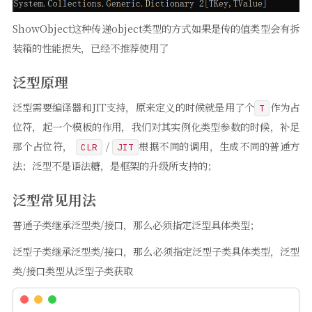
ShowObject这种传递object类型的方式如果是传的值类型会有拆
装箱的性能损失，已经不推荐使用了
泛型原理
泛型需要编译器和JIT支持，原来定义的时候就是用了个
作为占
T
位符，起一个模板的作用，我们对其实例化类型参数的时候，补足
那个占位符，
/
根据不同的调用，生成不同的普通方
CLR
JIT
法；泛型不是语法糖，是框架的升级所支持的；
泛型常见用法
普通子类继承泛型类/接口，那么必须指定泛型具体类型；
泛型子类继承泛型类/接口，那么必须指定泛型子类具体类型，泛型
类/接口类型从泛型子类获取