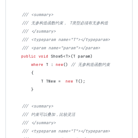
/// <summary>
/// 无参构造函数约束， T类型必须有无参构造
/// </summary>
/// <typeparam name="T"></typeparam>
/// <param name="param"></param>
public
void
Show5
<
T
>(
T
param
)
where
T
:
new
()
// 无参构造函数约束
{
T
TNew
=
new
T
();
}
/// <summary>
/// 约束可以叠加，比较灵活
/// </summary>
/// <typeparam name="T"></typeparam>