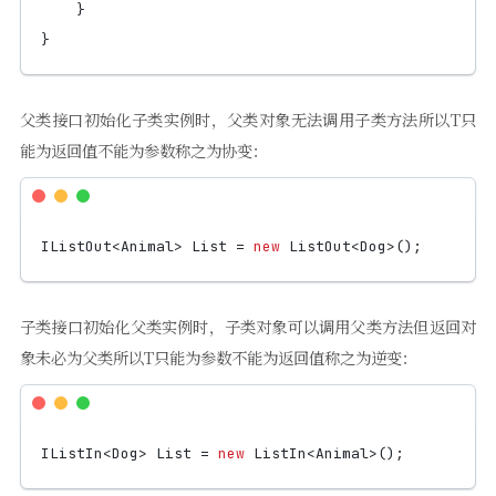
}
}
父类接口初始化子类实例时，父类对象无法调用子类方法所以T只
能为返回值不能为参数称之为协变：
IListOut
<
Animal
>
List
=
new
ListOut
<
Dog
>();
子类接口初始化父类实例时，子类对象可以调用父类方法但返回对
象未必为父类所以T只能为参数不能为返回值称之为逆变：
IListIn
<
Dog
>
List
=
new
ListIn
<
Animal
>();