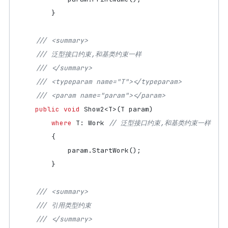
}
/// <summary>
/// 泛型接口约束,和基类约束一样
/// </summary>
/// <typeparam name="T"></typeparam>
/// <param name="param"></param>
public
void
Show2
<
T
>(
T
param
)
where
T
:
Work
// 泛型接口约束,和基类约束一样
{
param
.
StartWork
();
}
/// <summary>
/// 引用类型约束
/// </summary>