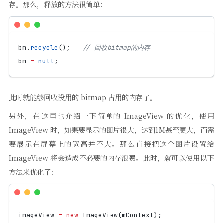
存。那么，释放的方法很简单：
bm
.
recycle
();
// 回收bitmap的内存
bm
=
null
;
此时就能够回收没用的 bitmap 占用的内存了。
另外，在这里也介绍一下简单的 ImageView 的优化，使用
ImageView 时，如果要显示的图片很大，达到1M甚至更大，而需
要展示在屏幕上的宽高并不大。那么直接把这个图片设置给
ImageView 将会造成不必要的内存浪费。此时，就可以使用以下
方法来优化了：
imageView
=
new
ImageView
(
mContext
);