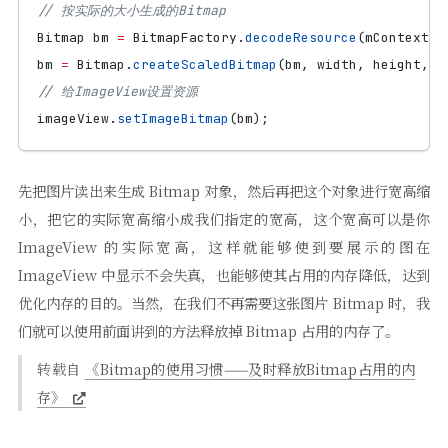
// 按实际的大小生成的Bitmap
Bitmap
bm
=
BitmapFactory
.
decodeResource
(
mContext
.
g
bm
=
Bitmap
.
createScaledBitmap
(
bm
,
width
,
height
,
f
// 给ImageView设置资源
imageView
.
setImageBitmap
(
bm
);
先把图片读出来生成 Bitmap 对象，然后再把这个对象进行宽高缩
小，把它的实际宽高缩小成我们指定的宽高，这个宽高可以是你
ImageView 的实际宽高，这样就能够使到要展示的图在
ImageView 中显示不会失真，也能够使其占用的内存降低，达到
优化内存的目的。当然，在我们不再需要这张图片 Bitmap 时，我
们就可以使用前面讲到的方法释放掉 Bitmap 占用的内存了。
转载自
《Bitmap的使用习惯——及时释放Bitmap占用的内
存》