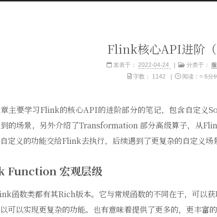
Flink核心API进阶
发表于：
2022-04-24
分类于：
服
字数：
1142
阅读：≈
6分
章主要学习Flink的核心API的进阶部分的笔记，包含自定义So
到的场景，另外介绍了Transformation 部分高级算子，从Fli
自定义的功能交给Flink去执行，后续遇到了更复杂的自定义
nk Function 宏观层级
link函数类都有其Rich版本。它与常规函数的不同在于，可
以可以实现更复杂的功能。也有意味着提供了更多的，更丰富的