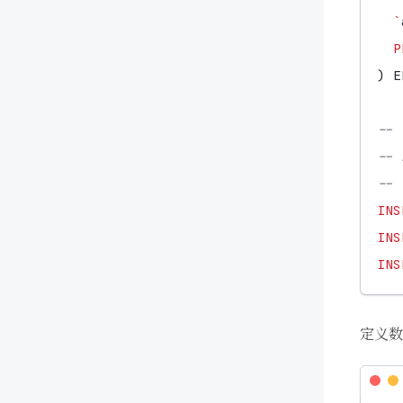
`
P
)
E
INS
INS
INS
定义数