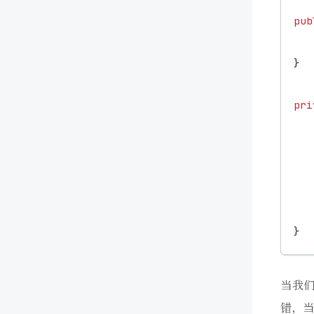
pub
}
pri
}
当我们
错，当需