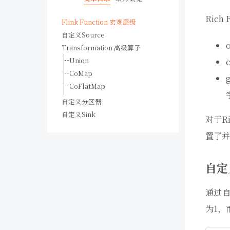
Ric
Flink Function 宏观层级
自定义Source
Transformation 高级算子
Union
CoMap
CoFlatMap
自定义分区器
自定义Sink
对于R
置了并
自定
通过自
为1，