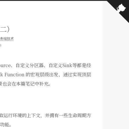
（二）
务端技术
钟
urce、自定义分区器、自定义Sink等都是经
nk Function 的宏观层级出发，通过实现顶层
场景也会在本篇笔记中补充。
以获取运行环境的上下文，并拥有一些生命周期方
功能。