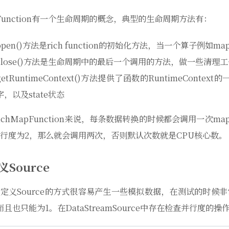
h Function有一个生命周期的概念，典型的生命周期方法有：
open()方法是rich function的初始化方法，当一个算子例如ma
close()方法是生命周期中的最后一个调用的方法，做一些清理工
getRuntimeContext()方法提供了函数的RuntimeCo
字，以及state状态
ichMapFunction来说，每条数据转换的时候都会调用一次m
行度为2，那么就会调用两次，否则默认次数就是CPU核心数。
义Source
定义Source的方式很容易产生一些模拟数据，在测试的时候非常有用
而且也只能为1。在DataStreamSource中存在检查并行度的