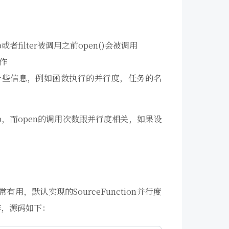
p或者filter被调用之前open()会被调用
作
ntext的一些信息，例如函数执行的并行度，任务的名
ap，而open的调用次数跟并行度相关，如果设
，默认实现的SourceFunction并行度
操作，源码如下：