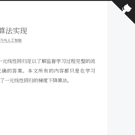
算法实现
习与人工智能
一元线性回归足以了解监督学习过程完整的流
正确的答案。本文所有的内容都只是在学习
实现了一元线性回归的梯度下降算法。