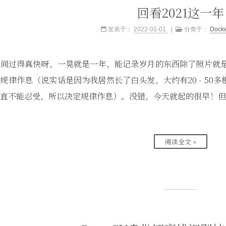
回看2021这一年
发表于：
2022-01-01
分类于：
Doc
间过得真快呀，一晃就是一年，能记录岁月的东西除了照片就是
规律作息（说实话是因为我居然长了白头发，大约有20 - 50
直不能忍受，所以决定规律作息）。没错，今天就起的很早！但
阅读全文 »