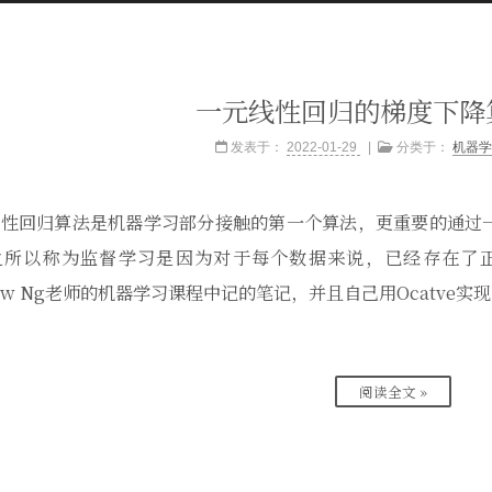
一元线性回归的梯度下降
发表于：
2022-01-29
分类于：
机器学
线性回归算法是机器学习部分接触的第一个算法，更重要的通过
之所以称为监督学习是因为对于每个数据来说，已经存在了
rew Ng老师的机器学习课程中记的笔记，并且自己用Ocatve
阅读全文 »