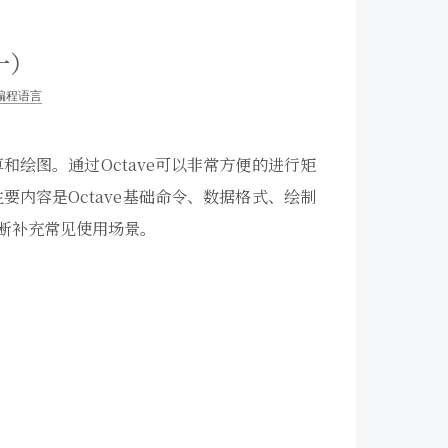
一）
编程语言
算和绘图。通过Octave可以非常方便的进行矩
内容是Octave基础命令、数据格式、绘制
会不断补充常见使用场景。