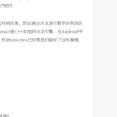
户端技术
份证号码区域，然后通过OCR进行数字识别该区
act是C++实现的OCR引擎，在Android中
，然而tess-two已经帮我们做好了这些事情，
模型