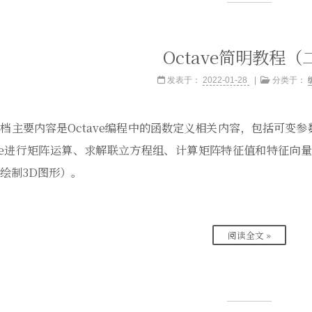
Octave简明教程（
发表于：
2022-01-28
分类于：
档主要内容是Octave编程中的函数定义相关内容，包括可变
ave进行矩阵运算、求解联立方程组、计算矩阵特征值和特征向量
绘制3D图形）。
阅读全文 »