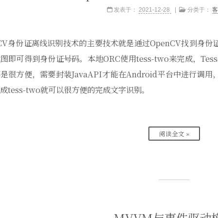
发表于：
2021-12-28
分类于：
客
nCV身份证离线识别技术的主要技术就是通过OpenCV找到身
图即可得到身份证号码。本地ORC使用tess-two来完成，Tesser
是很方便，需要封装JavaAPI才能在Android平台中进行调用
成tess-two就可以很方便的完成文字识别。
阅读全文 »
MVVM与事件驱动