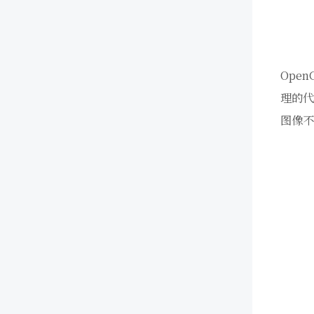
Ope
理的代
图像不