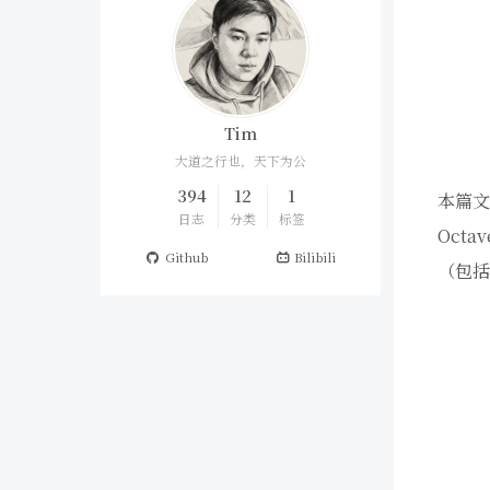
Tim
大道之行也，天下为公
394
12
1
本篇文
日志
分类
标签
Oct
Github
Bilibili
（包括