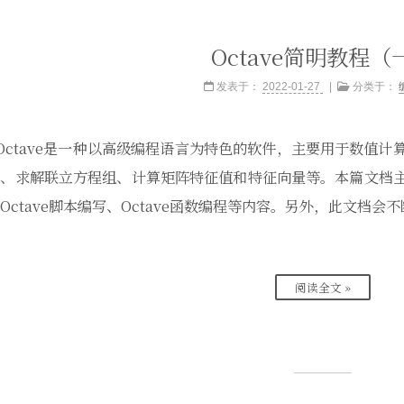
Octave简明教程（
发表于：
2022-01-27
分类于：
 Octave是一种以高级编程语言为特色的软件，主要用于数值计
、求解联立方程组、计算矩阵特征值和特征向量等。本篇文档主要
Octave脚本编写、Octave函数编程等内容。另外，此文档
阅读全文 »