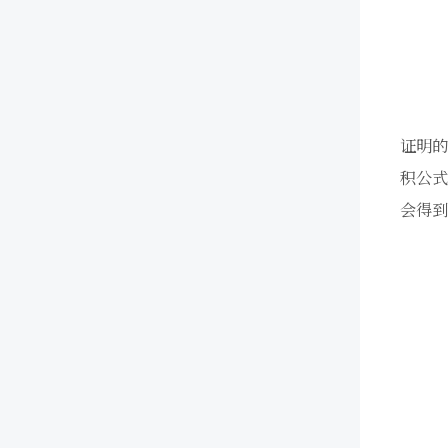
证明
积公
会得到