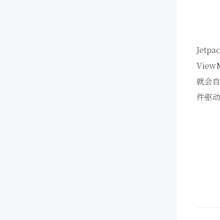
Jet
Vie
就会自
件驱动