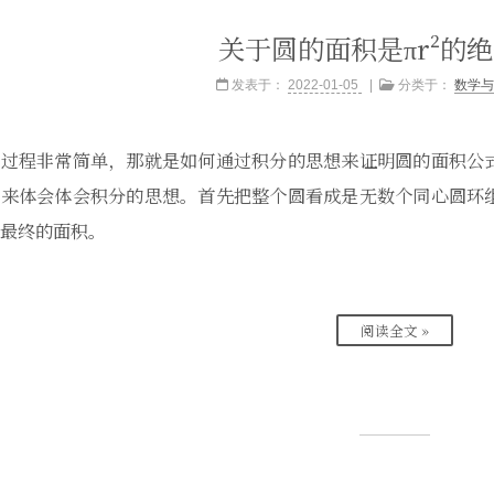
关于圆的面积是πr²的
发表于：
2022-01-05
分类于：
数学与
的过程非常简单，那就是如何通过积分的思想来证明圆的面积公
式来体会体会积分的思想。首先把整个圆看成是无数个同心圆环
最终的面积。
阅读全文 »