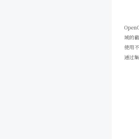
Ope
域的截
使用不
通过集