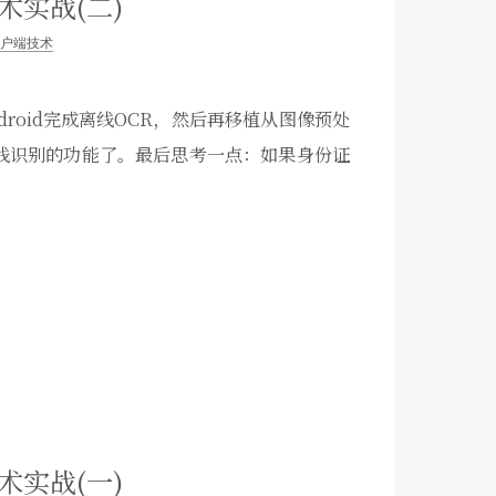
术实战(二)
户端技术
ndroid完成离线OCR，然后再移植从图像预处
码离线识别的功能了。最后思考一点：如果身份证
术实战(一)