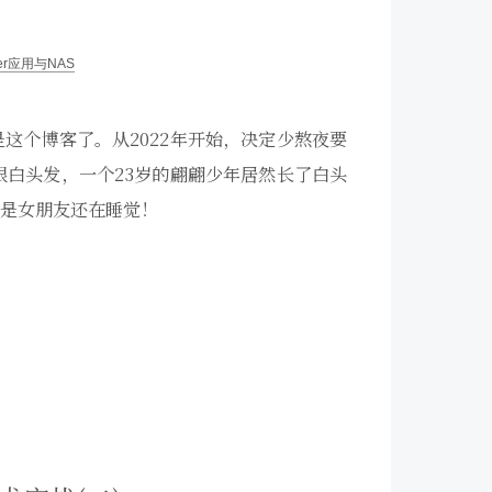
ker应用与NAS
这个博客了。从2022年开始，决定少熬夜要
多根白头发，一个23岁的翩翩少年居然长了白头
是女朋友还在睡觉！