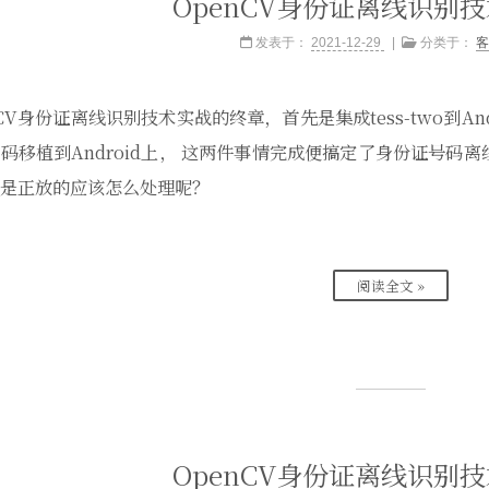
OpenCV身份证离线识别技
发表于：
2021-12-29
分类于：
客
nCV身份证离线识别技术实战的终章，首先是集成tess-two到A
码移植到Android上， 这两件事情完成便搞定了身份证号
是正放的应该怎么处理呢？
阅读全文 »
OpenCV身份证离线识别技