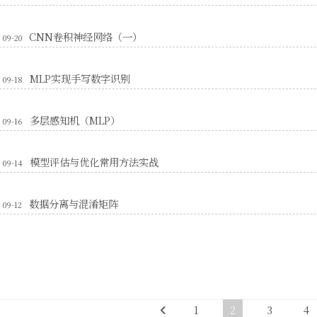
CNN卷积神经网络（一）
09-20
MLP实现手写数字识别
09-18
多层感知机（MLP）
09-16
模型评估与优化常用方法实战
09-14
数据分离与混淆矩阵
09-12
1
2
3
4