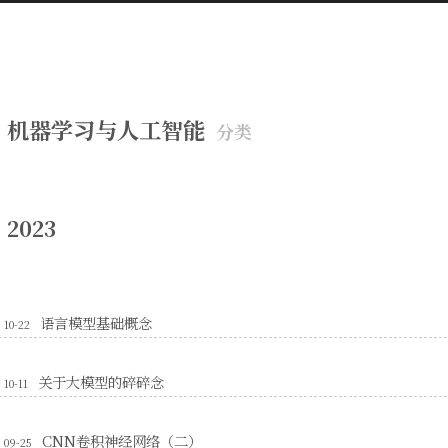
机器学习与人工智能
分类
2023
语言模型基础概念
10-22
关于大模型的碎碎念
10-11
CNN卷积神经网络（二）
09-25